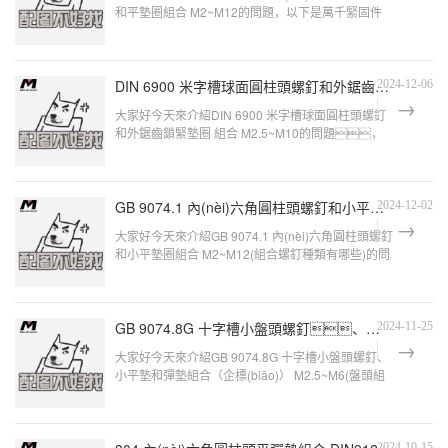
和平墊圈組合 M2~M12的問題，以下是萬千緊固件
小編對此問題的歸納整理，來看看吧。內(nèi)六
DIN 6900 米字槽球面圓柱頭螺釘和外鋸齒鎖緊墊圈 組合 M2.5~M10
2024-12-06
大家好今天來介紹DIN 6900 米字槽球面圓柱頭螺釘
和外鋸齒鎖緊墊圈 組合 M2.5~M10的問題，
以下是萬千緊固件小編對此問題的歸納整理，
GB 9074.1 內(nèi)六角圓柱頭螺釘和小平墊圈組合 M2~M12
2024-12-02
大家好今天來介紹GB 9074.1 內(nèi)六角圓柱頭螺釘
和小平墊圈組合 M2~M12(組合螺釘種類有哪些)的問
題，以下是萬千緊固件小編對此問題的
GB 9074.8G 十字槽小盤頭螺釘、小平墊和彈墊組合（企標(biāo)） M2.5~M6
2024-11-25
大家好今天來介紹GB 9074.8G 十字槽小盤頭螺釘、
小平墊和彈墊組合（企標(biāo)） M2.5~M6(盤頭組
合螺釘區(qū)別圖)的問題，以下是萬千緊固
件小編
2024-10-15