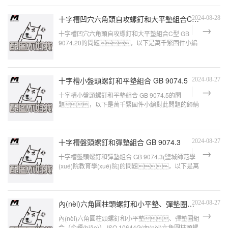
十字槽凹穴六角頭自攻螺釘和大平墊組合C型 GB 9074.20
2024-08-28
十字槽凹穴六角頭自攻螺釘和大平墊組合C型 GB
9074.20的問題，以下是萬千緊固件小編
對此問題的歸納整理，來看看吧。墊圈國
家標(biāo)準(zhǔn)GB/T
十字槽小盤頭螺釘和平墊組合 GB 9074.5
2024-08-27
十字槽小盤頭螺釘和平墊組合 GB 9074.5的問
題，以下是萬千緊固件小編對此問題的歸納
整理，來看看吧。組合螺釘種類GB/T 9074.1-
2002
十字槽盤頭螺釘和彈墊組合 GB 9074.3
2024-08-27
十字槽盤頭螺釘和彈墊組合 GB 9074.3(鹽城師范學
(xué)院教育學(xué)院)的問題，以下是萬
千緊固件小編對此問題的歸納整理，來看看吧。墊
片規(guī)格怎
內(nèi)六角圓柱頭螺釘和小平墊、彈墊圈組合（企標(biāo)） ISO 10644G
2024-08-27
內(nèi)六角圓柱頭螺釘和小平墊、彈墊圈組
合（企標(biāo)） ISO 10644G(內(nèi)六角圓柱頭螺