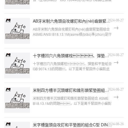
釘配幾個墊圈好)的問題，以下是萬千緊固件小編對
此問題的歸
AB牙米制六角頭自攻螺釘和內(nèi)齒鎖緊墊圈組合 ASME/ANSI B18.13.1M
2024-08-27
AB牙米制六角頭自攻螺釘和內(nèi)齒鎖緊墊圈組合
ASME/ANSI B18.13.1M(asme標(biāo)準(zhǔn)是什
么意思)的問題，以下是萬千緊固件小編
對此問題的歸納
十字槽凹穴六角頭螺栓、彈墊和平墊組合 GB 9074.13
2024-08-27
十字槽凹穴六角頭螺栓、彈墊和平墊組合
GB 9074.13的問題，以下是萬千緊固件小編對此
問題的歸納整理，來看看吧。gb/t
9074.13-88是4.
米制四方槽半沉頭螺釘和錐形鎖緊墊圈組合 ASME B18.13.1M
2024-08-27
米制四方槽半沉頭螺釘和錐形鎖緊墊圈組合 ASME
B18.13.1M的問題，以下是萬千緊固件小編對
此問題的歸納整理，來看看吧。組合螺栓
GB907
米字槽盤頭自攻釘和平墊圈的組合C型 DIN 6901
2024-08-26