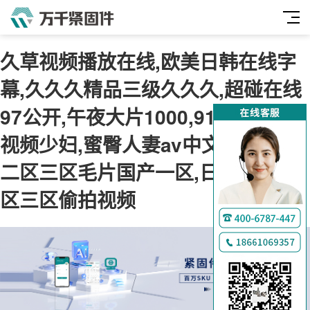
久草视频播放在线,欧美日韩在线字
幕,久久久精品三级久久久,超碰在线
97公开,午夜大片1000,91九色在线
视频少妇,蜜臀人妻av中文字幕,一区
二区三区毛片国产一区,日本一区二
区三区偷拍视频